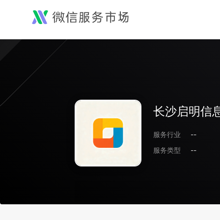
长沙启明信
服务行业
--
服务类型
--