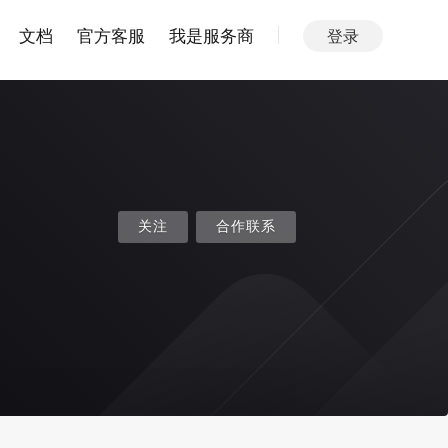
文档
官方客服
我是服务商
登录
关注
合作联系