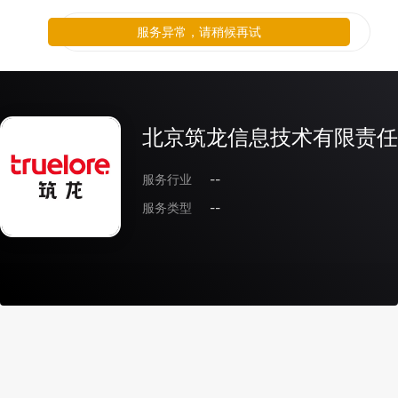
服务异常，请稍候再试
北京筑龙信息技术有限责任
服务行业
--
服务类型
--