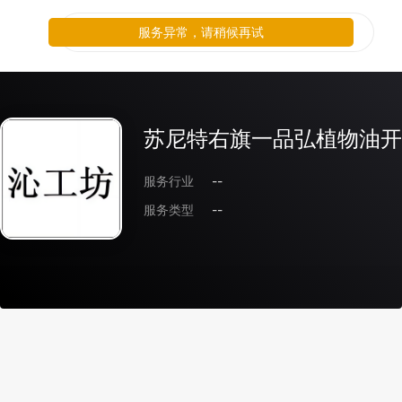
服务异常，请稍候再试
苏尼特右旗一品弘植物油开
服务行业
--
服务类型
--