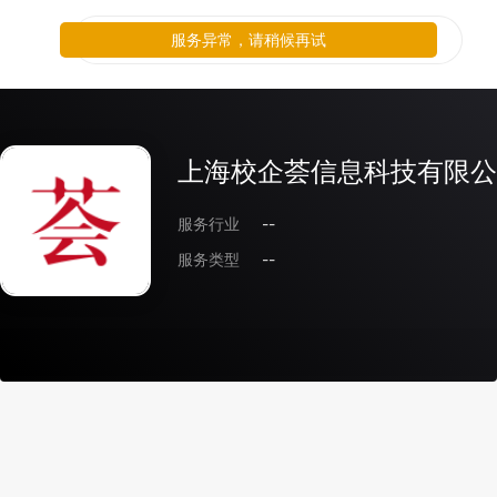
服务异常，请稍候再试
上海校企荟信息科技有限公
服务行业
--
服务类型
--