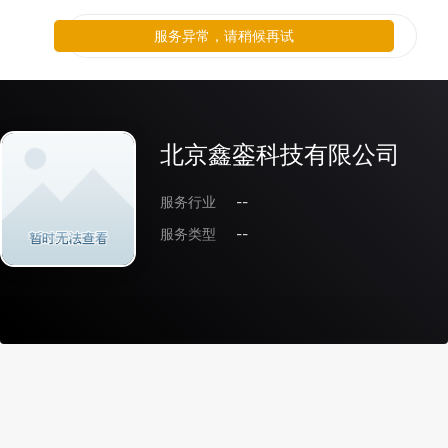
服务异常，请稍候再试
北京鑫銮科技有限公司
服务行业
--
服务类型
--