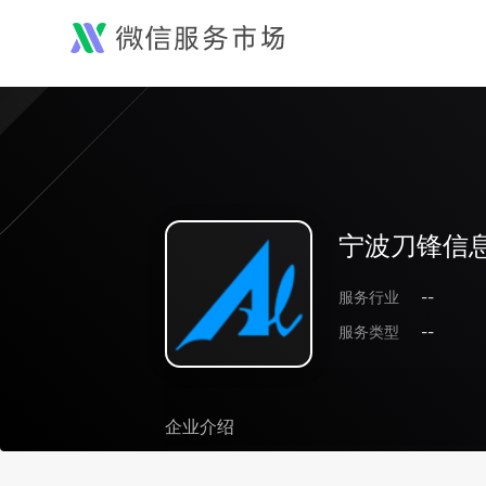
宁波刀锋信
服务行业
--
服务类型
--
企业介绍