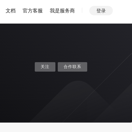
文档
官方客服
我是服务商
登录
关注
合作联系