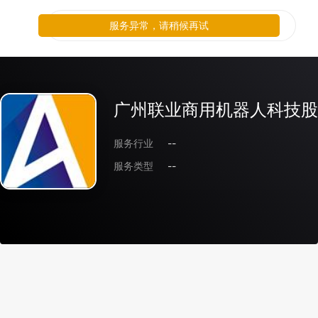
服务异常，请稍候再试
广州联业商用机器人科技股
服务行业
--
服务类型
--