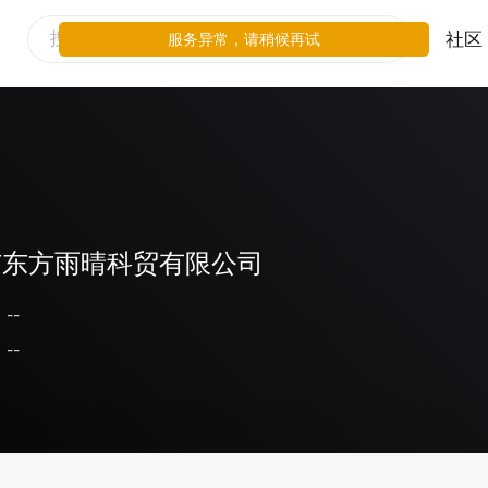
社区
服务异常，请稍候再试
市东方雨晴科贸有限公司
--
--