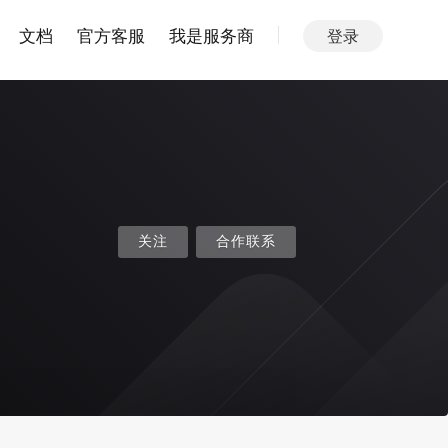
文档
官方客服
我是服务商
登录
关注
合作联系