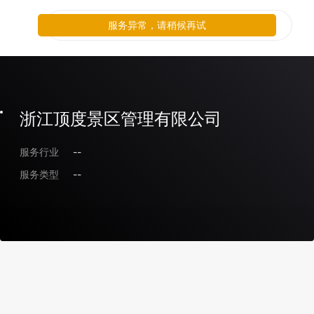
服务异常，请稍候再试
浙江顶度景区管理有限公司
服务行业
--
服务类型
--