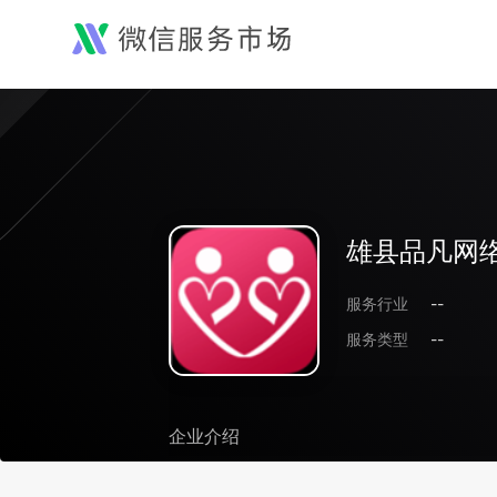
雄县品凡网
服务行业
--
服务类型
--
企业介绍