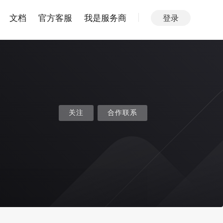
文档
官方客服
我是服务商
登录
关注
合作联系