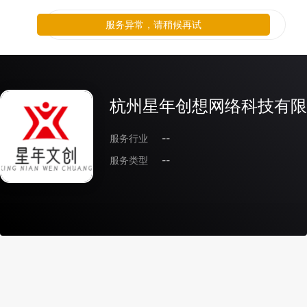
服务异常，请稍候再试
杭州星年创想网络科技有限
服务行业
--
服务类型
--