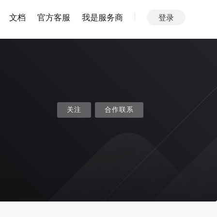
文档
官方客服
我是服务商
登录
关注
合作联系