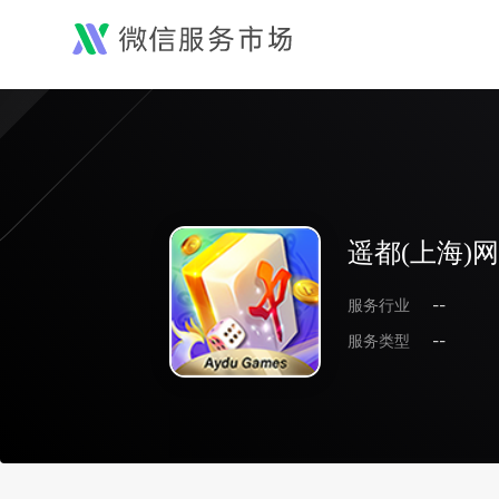
遥都(上海)
服务行业
--
服务类型
--