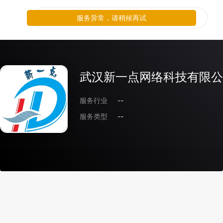
服务异常，请稍候再试
武汉新一点网络科技有限公
服务行业
--
服务类型
--