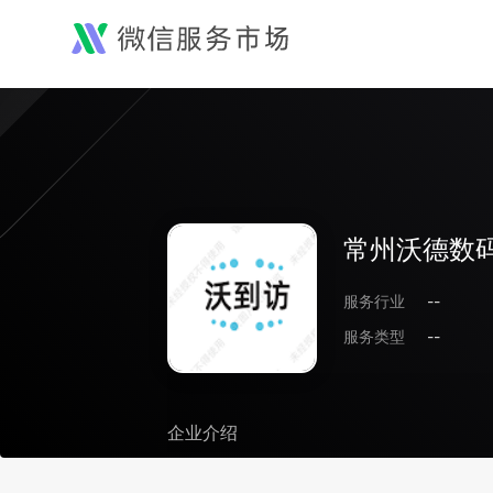
常州沃德数
服务行业
--
服务类型
--
企业介绍