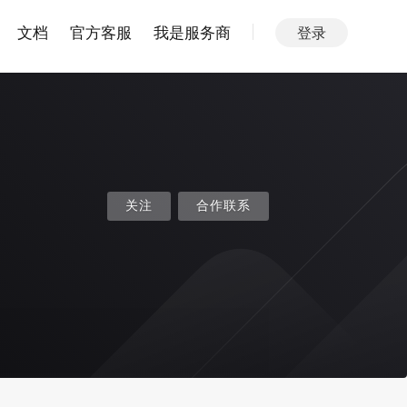
文档
官方客服
我是服务商
登录
关注
合作联系