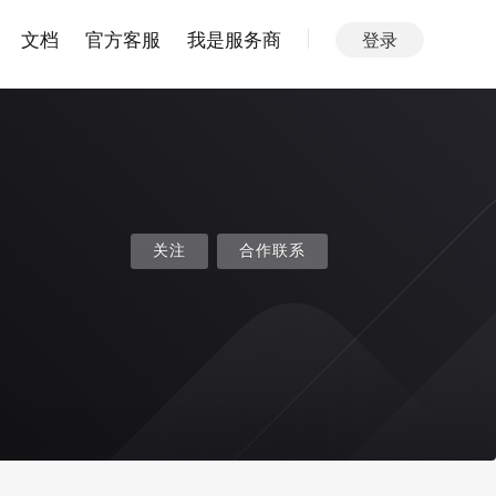
文档
官方客服
我是服务商
登录
关注
合作联系