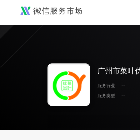
广州市菜叶
服务行业
--
服务类型
--