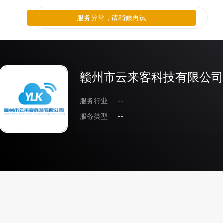
服务异常，请稍候再试
赣州市云来客科技有限公司
服务行业
--
服务类型
--