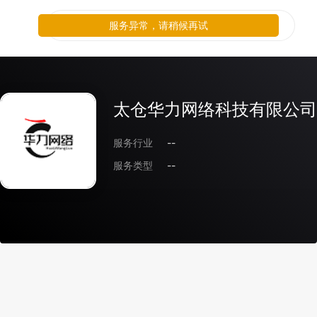
服务异常，请稍候再试
太仓华力网络科技有限公司
服务行业
--
服务类型
--