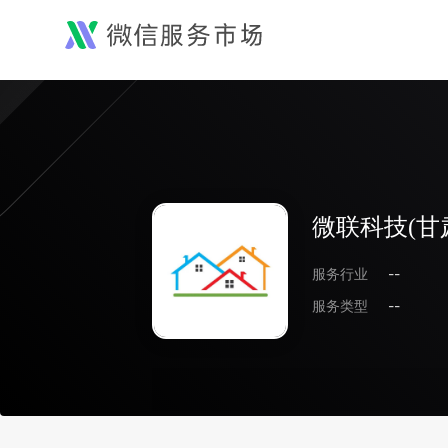
微联科技(甘
服务行业
--
服务类型
--