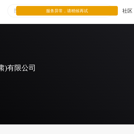
社区
服务异常，请稍候再试
肃)有限公司