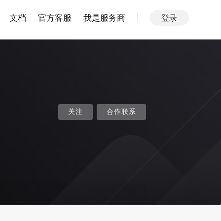
文档
官方客服
我是服务商
登录
关注
合作联系