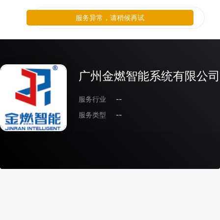
服务异常，请稍候再试
广州金燃智能系统有限公司
服务行业
--
服务类型
--