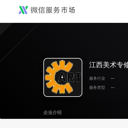
江西美术专
服务行业
--
服务类型
--
企业介绍