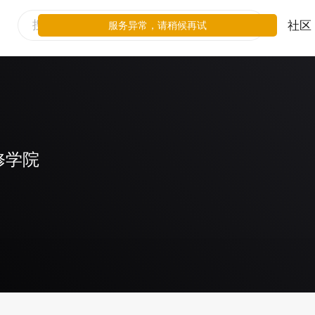
社区
服务异常，请稍候再试
修学院