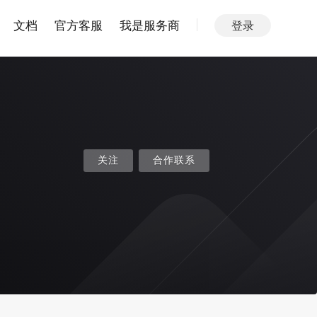
文档
官方客服
我是服务商
登录
关注
合作联系