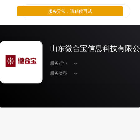
服务异常，请稍候再试
山东微合宝信息科技有限公
服务行业
--
服务类型
--