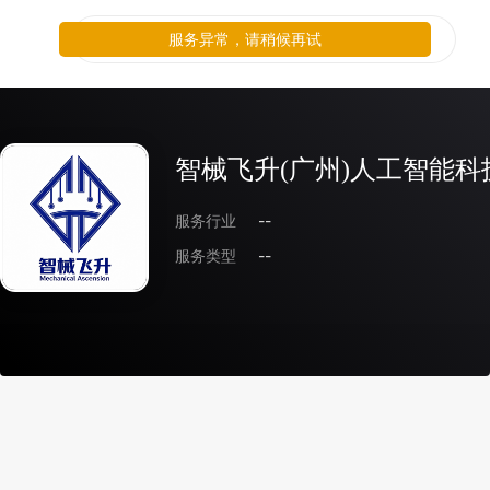
服务异常，请稍候再试
智械飞升(广州)人工智能
服务行业
--
服务类型
--