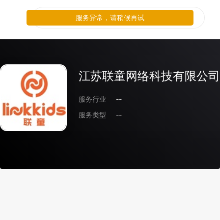
服务异常，请稍候再试
江苏联童网络科技有限公司
服务行业
--
服务类型
--