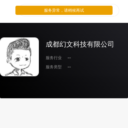
服务异常，请稍候再试
成都幻文科技有限公司
服务行业
--
服务类型
--