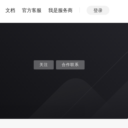
文档
官方客服
我是服务商
登录
关注
合作联系