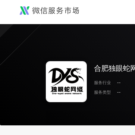
合肥独眼蛇
服务行业
--
服务类型
--