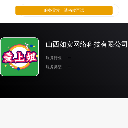
服务异常，请稍候再试
山西如安网络科技有限公司
服务行业
--
服务类型
--