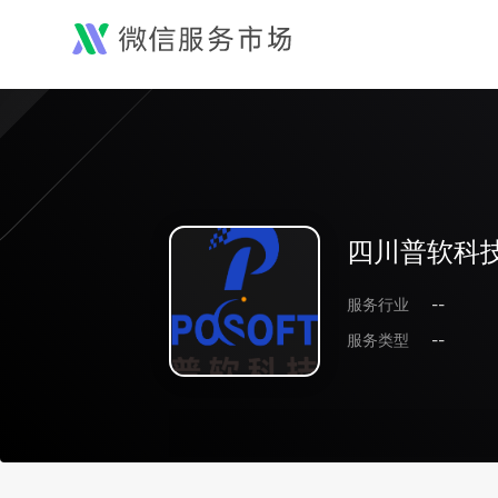
四川普软科
服务行业
--
服务类型
--