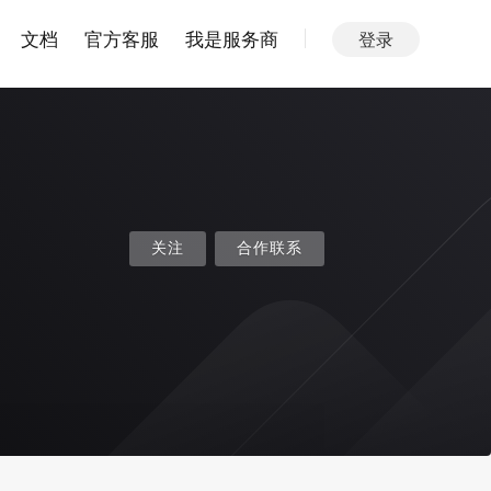
文档
官方客服
我是服务商
登录
关注
合作联系