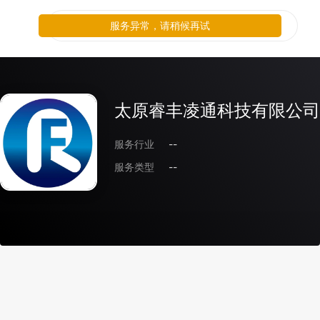
服务异常，请稍候再试
太原睿丰凌通科技有限公司
服务行业
--
服务类型
--