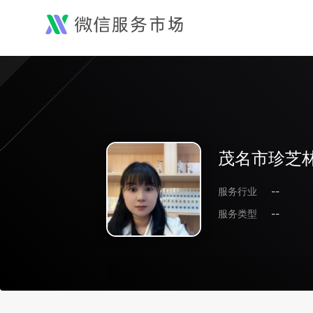
茂名市珍芝
服务行业
--
服务类型
--