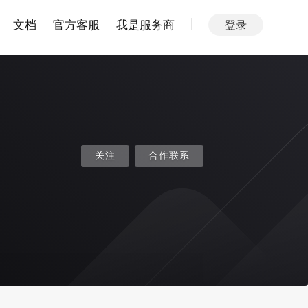
文档
官方客服
我是服务商
登录
关注
合作联系