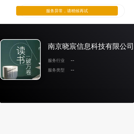
服务异常，请稍候再试
南京晓宸信息科技有限公司
服务行业
--
服务类型
--