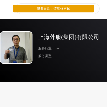
服务异常，请稍候再试
上海外服(集团)有限公司
服务行业
--
服务类型
--