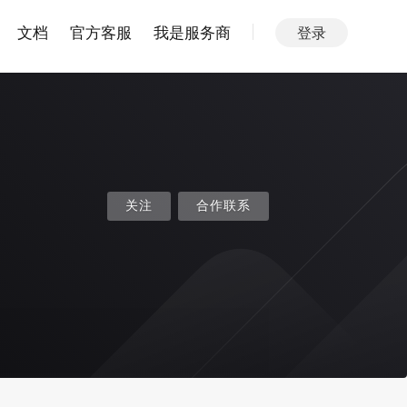
文档
官方客服
我是服务商
登录
关注
合作联系