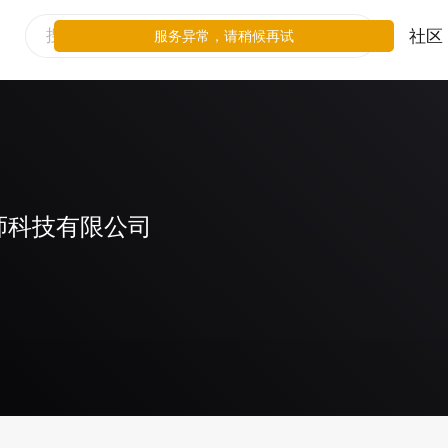
社区
服务异常，请稍候再试
师科技有限公司