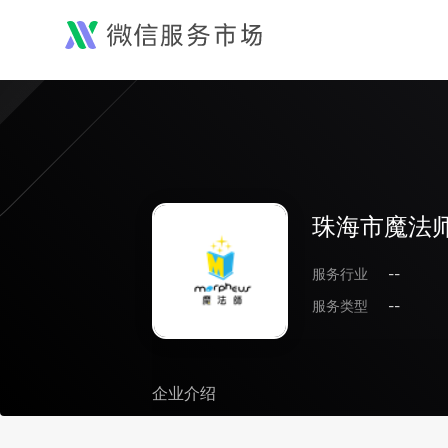
珠海市魔法
服务行业
--
服务类型
--
企业介绍