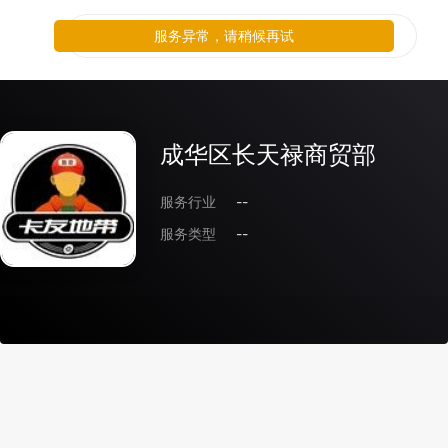
服务异常，请稍候再试
成华区长天禄商贸部
服务行业
--
服务类型
--