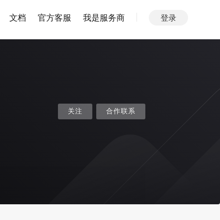
文档
官方客服
我是服务商
登录
关注
合作联系