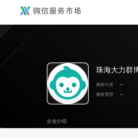
珠海大力群
服务行业
--
服务类型
--
企业介绍