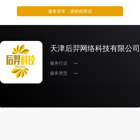
服务异常，请稍候再试
天津后羿网络科技有限公司
服务行业
--
服务类型
--