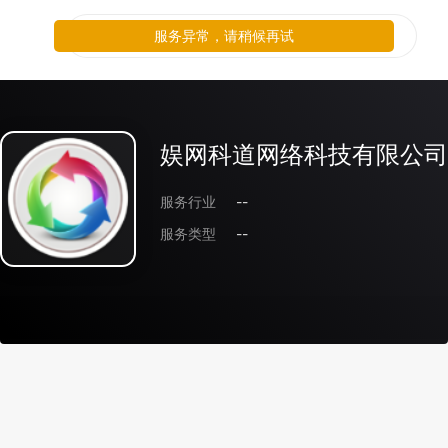
服务异常，请稍候再试
娱网科道网络科技有限公司
服务行业
--
服务类型
--