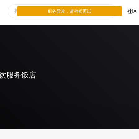
社区
服务异常，请稍候再试
饮服务饭店