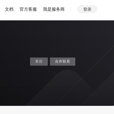
文档
官方客服
我是服务商
登录
关注
合作联系