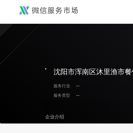
沈阳市浑南区沐里渔市餐
服务行业
--
服务类型
--
企业介绍