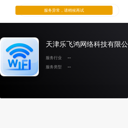
服务异常，请稍候再试
天津乐飞鸿网络科技有限公
服务行业
--
服务类型
--