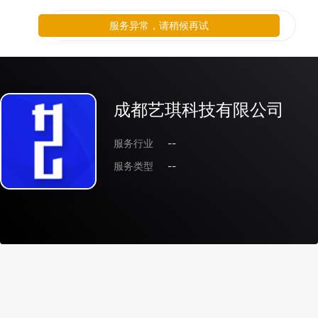
服务异常，请稍候再试
成都艺琪科技有限公司
服务行业
--
服务类型
--