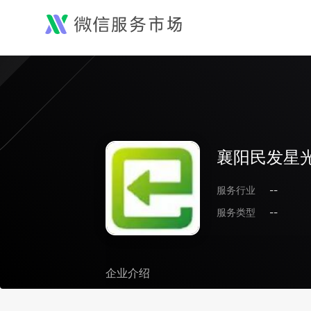
襄阳民发星
服务行业
--
服务类型
--
企业介绍