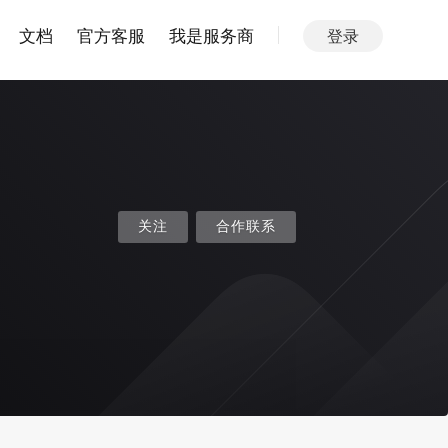
文档
官方客服
我是服务商
登录
关注
合作联系