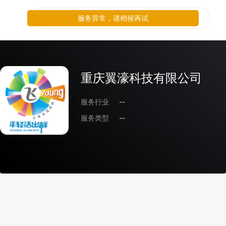
服务异常，请稍候再试
重庆翼濠科技有限公司
服务行业
--
服务类型
--