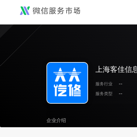
上海客佳信
服务行业
--
服务类型
--
企业介绍