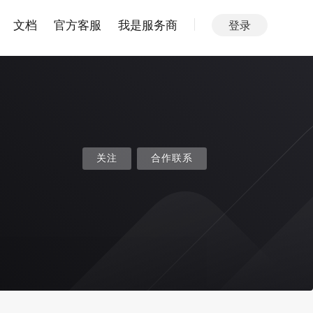
文档
官方客服
我是服务商
登录
关注
合作联系