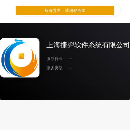
服务异常，请稍候再试
上海捷羿软件系统有限公司
服务行业
--
服务类型
--