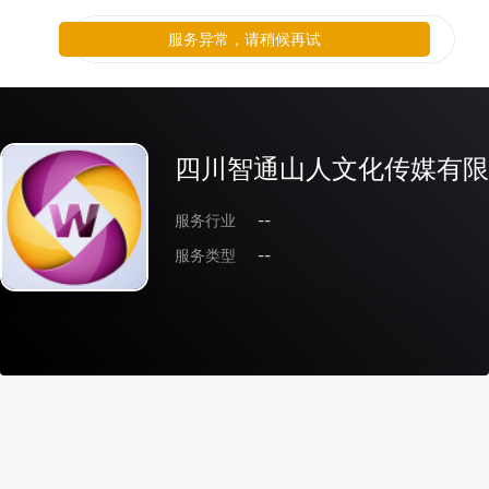
服务异常，请稍候再试
四川智通山人文化传媒有限
服务行业
--
服务类型
--