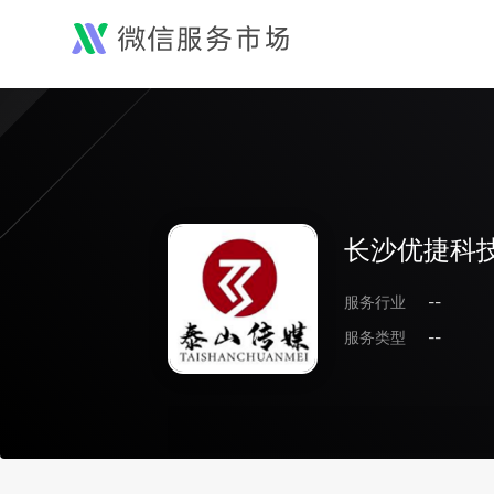
长沙优捷科
服务行业
--
服务类型
--