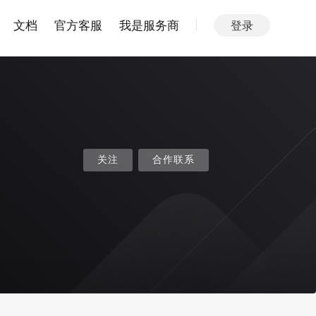
文档
官方客服
我是服务商
登录
关注
合作联系