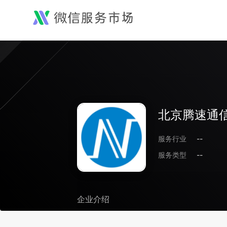
北京腾速通
服务行业
--
服务类型
--
企业介绍