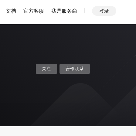
文档
官方客服
我是服务商
登录
关注
合作联系