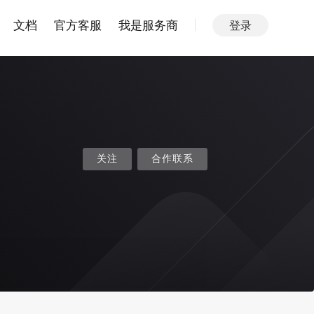
文档
官方客服
我是服务商
登录
关注
合作联系