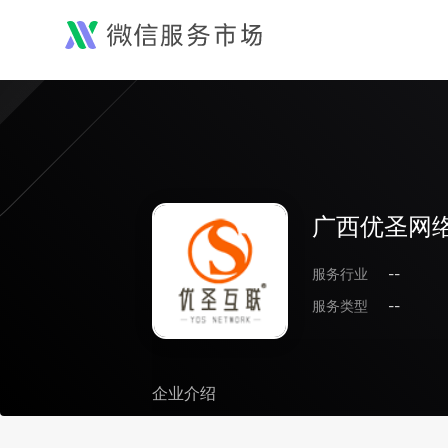
广西优圣网
服务行业
--
服务类型
--
企业介绍