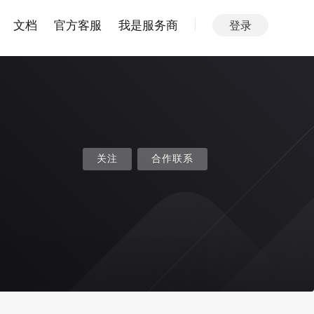
文档
官方客服
我是服务商
登录
关注
合作联系