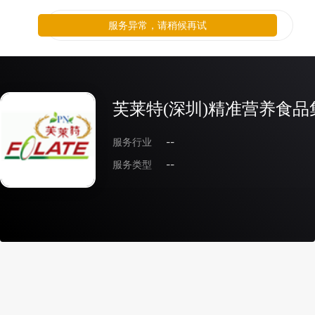
服务异常，请稍候再试
芙莱特(深圳)精准营养食
服务行业
--
服务类型
--