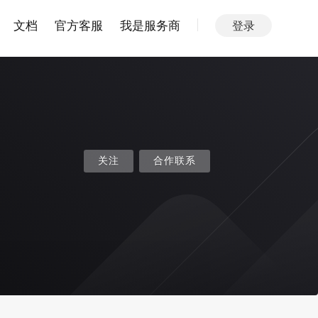
文档
官方客服
我是服务商
登录
关注
合作联系